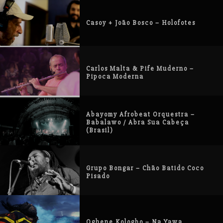
Casoy + João Bosco – Holofotes
Carlos Malta & Pife Muderno –
Pipoca Moderna
Abayomy Afrobeat Orquestra –
Babalawo / Abra Sua Cabeça
(Brasil)
Grupo Bongar – Chão Batido Coco
Pisado
Oghene Kologbo – Na Yawa