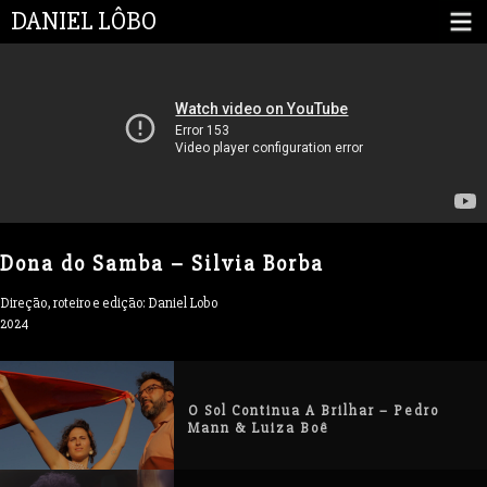
DANIEL LÔBO
Dona do Samba – Silvia Borba
Direção, roteiro e edição: Daniel Lobo
2024
O Sol Continua A Brilhar – Pedro
Mann & Luiza Boê