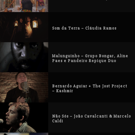
Som da Terra – Cláudia Ramos
Malunguinho – Grupo Bongar, Aline
Paes e Pandeiro Repique Duo
Bernardo Aguiar + The Jost Project
– Kashmir
Não Sós – João Cavalcanti & Marcelo
Caldi