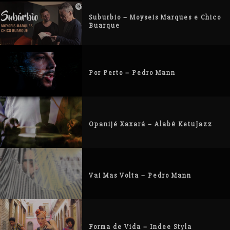
Suburbio – Moyseis Marques e Chico
Buarque
Por Perto – Pedro Mann
Opanijé Xaxará – Alabê KetuJazz
Vai Mas Volta – Pedro Mann
Forma de Vida – Indee Styla